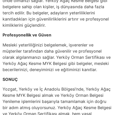
önde olmanızı sağlar. Yerköy Ağaç Kesme Belgesi gibi
belgelere sahip olan kişiler, iş dünyasında daha fazla
tercih edilir. Bu belgeler, adayların yeterliliklerini
kanıtladıkları için güvenilirliklerini artırır ve profesyonel
kimliklerini güçlendirir.
Profesyonellik ve Güven
Mesleki yeterliliğinizi belgelemek, işverenler ve
müşteriler tarafından daha güvenilir ve profesyonel
olarak algılanmanızı sağlar. Yerköy Orman Sertifikası ve
Yerköy Ağaç Kesme MYK Belgesi gibi belgeler, mesleki
becerilerinizi, deneyiminizi ve eğitiminizi kanıtlar.
SONUÇ
Yozgat, Yerköy ve İç Anadolu Bölgesi’nde, Yerköy Ağaç
Kesme MYK Belgesi almak ve Yerköy Orman Belgesi
Yenileme işlemlerini başarıyla tamamlamak için doğru
bir adım atmış oluyorsunuz. Yerköy Ağaç Kesme Belgesi
ve Yerköy Orman Sertifikası almak, hem yasal